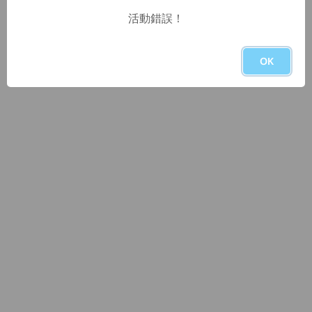
活動錯誤！
OK