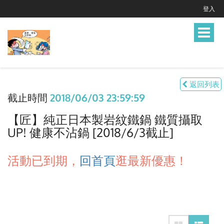
登入
Toggle
navigat
返回列表
截止時間
2018/06/03 23:59:59
【匠】純正日本製岩紋鐵鍋 鐵質攝取
UP! 健康不沾鍋 [2018/6/3截止]
活動已到期，
回首頁
逛最新優惠！