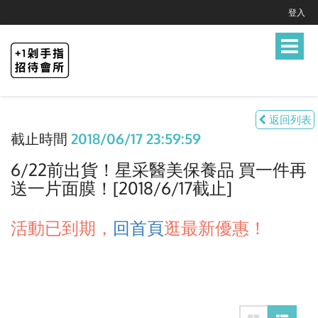
登入
Toggle
navigat
返回列表
截止時間
2018/06/17 23:59:59
6/22前出貨！星采醫美保養品 買一件再
送一片面膜！[2018/6/17截止]
活動已到期，
回首頁
逛最新優惠！