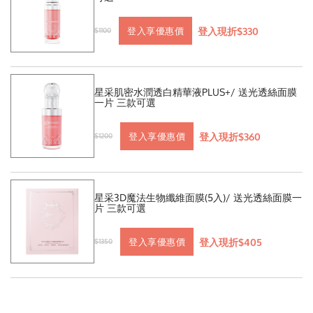
登入現折$330
登入享優惠價
$1100
星采肌密水潤透白精華液PLUS+/ 送光透絲面膜
一片 三款可選
登入現折$360
登入享優惠價
$1200
星采3D魔法生物纖維面膜(5入)/ 送光透絲面膜一
片 三款可選
登入現折$405
登入享優惠價
$1350