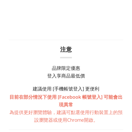
注意
品牌限定優惠
登入享商品最低價
建議使用 [手機帳號登入] 更便利
目前在部分情況下使用 [Facebook 帳號登入] 可能會出
現異常
為提供更好瀏覽體驗，建議可點選使用行動裝置上的預
設瀏覽器或使用Chrome開啟。