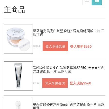
主商品
星采超完美亮白氣墊粉餅/ 送光透絲面膜一片 三
款可選
登入現折$680
登入享優惠價
$2080
(新包裝) 星采柔白晶透防曬乳SPF50+★★★/ 送
光透絲面膜一片 三款可選
登入現折$560
登入享優惠價
$1400
星采奇蹟修復精萃15ml/ 送光透絲面膜一片 三款
可選