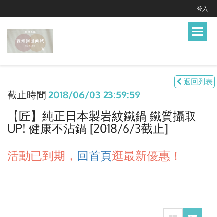
登入
Toggle
navigat
返回列表
截止時間
2018/06/03 23:59:59
【匠】純正日本製岩紋鐵鍋 鐵質攝取
UP! 健康不沾鍋 [2018/6/3截止]
活動已到期，
回首頁
逛最新優惠！