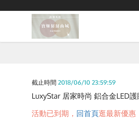
截止時間
2018/06/10 23:59:59
LuxyStar 居家時尚 鋁合金LED護眼
活動已到期，
回首頁
逛最新優惠