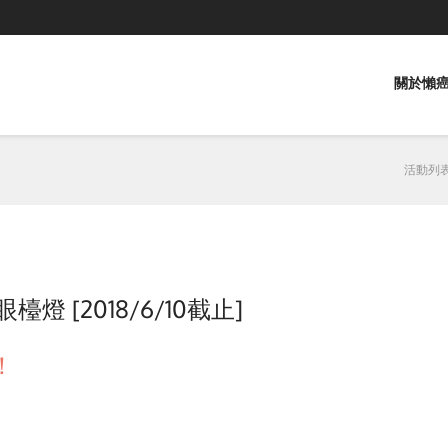
關於懶癌
活動列
檯燈 [2018/6/10截止]
！