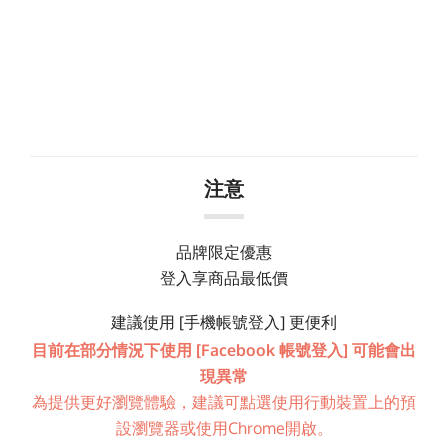
注意
品牌限定優惠
登入享商品最低價
建議使用 [手機帳號登入] 更便利
目前在部分情況下使用 [Facebook 帳號登入] 可能會出
現異常
為提供更好瀏覽體驗，建議可點選使用行動裝置上的預
設瀏覽器或使用Chrome開啟。