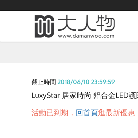
截止時間
2018/06/10 23:59:59
LuxyStar 居家時尚 鋁合金LED護眼
活動已到期，
回首頁
逛最新優惠