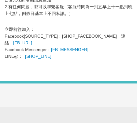
1.優先收到活動訊息通知
2.有任何問題，都可以聯繫客服（客服時間為一到五早上十一點到晚
上七點，例假日基本上不回私訊。）
立即前往加入：
Facebook[SOURCE_TYPE]：[SHOP_FACEBOOK_NAME]，連
結：
[FB_URL]
Facebook Messenger：
[FB_MESSENGER]
LINE@：
[SHOP_LINE]