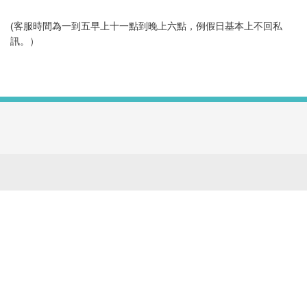
(客服時間為一到五早上十一點到晚上六點，例假日基本上不回私
訊。）