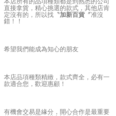
本店所有的品項種類都是到熟悉的公司
直接拿貨，精心挑選的款式，其他店肯
加新百貨
定沒有的，
所以找〝
〞准沒
錯！！
希望我們能成為知心的朋友
本店品項種類精緻，款式齊全，必有一
款適合您，歡迎惠顧！
有機會交易是緣分，開心合作是最重要