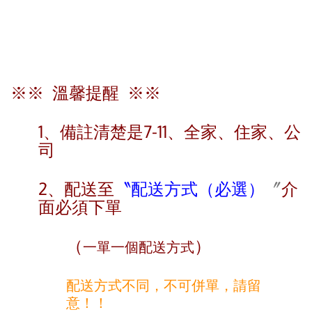
※※ 溫馨提醒 ※※
1、
備註清楚是7-11、全家、住家、公
司
2、配送至
〝
配送方式（必選）
〞
介
面
必須
下單
（
）
一單一個配送方式
配送方式不同，不可併單，請留
意！！