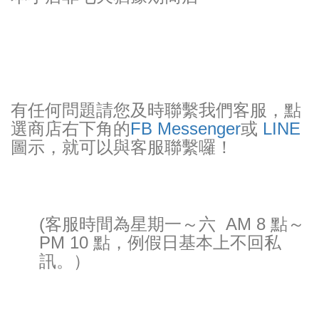
有任何問題請您及時聯繫我們客服，點
選商店右下角的
FB Messenger
或
LINE
圖示，就可
以與客服聯繫囉！
(客服時間為星期一～六 AM 8 點～
PM 10 點，例假日基本上不回私
訊。）