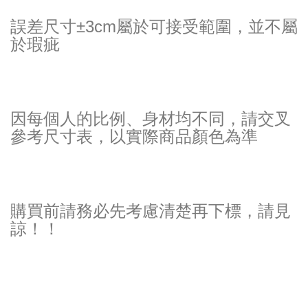
誤差尺寸±3cm屬於可接受範圍，並不屬
於瑕疵
因每個人的比例、身材均不同，請交叉
參考尺寸表，以實際商品顏色為準
購買前請務必先考慮清楚再下標，請見
諒！！