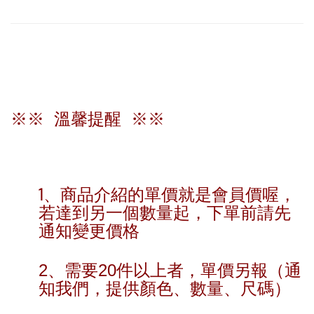
※※ 溫馨提醒 ※※
1、商品介紹的單價就是會員價喔，
若達到另一個數量起，下單前請先
通知變更價格
2、需要20件以上者，單價另報（通
知我們，提供顏色、數量、尺碼）