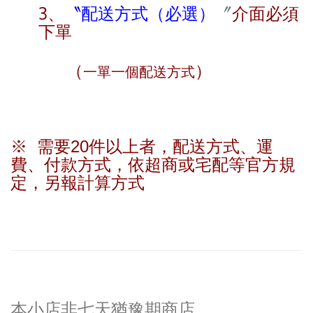
3、
〝
配送方式（必選）
〞
介面
必須
下單
（
）
一單一個配送方式
※ 需要20件以上者，配送方式、運
費、付款方式，依超商或宅配等官方規
定，另報計算方式
本小店非七天猶豫期商店