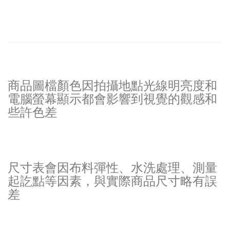
商品圖檔顏色因拍攝地點光線明亮度和
電腦螢幕顯示都會影響到視覺的觀感和
些許色差
尺寸表會因布料彈性、水洗處理、測量
起訖點等因素，與實際商品尺寸略有誤
差