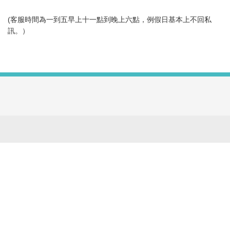
(客服時間為一到五早上十一點到晚上六點，例假日基本上不回私
訊。）