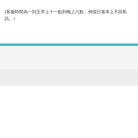
(客服時間為一到五早上十一點到晚上六點，例假日基本上不回私
訊。）