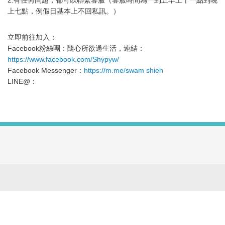
2.有任何問題，都可以聯繫客服（客服時間為一到五早上十一點到晚
上七點，例假日基本上不回私訊。）
立即前往加入：
Facebook粉絲團：隨心所欲過生活，連結：
https://www.facebook.com/Shypyw/
Facebook Messenger：
https://m.me/swam shieh
LINE@：