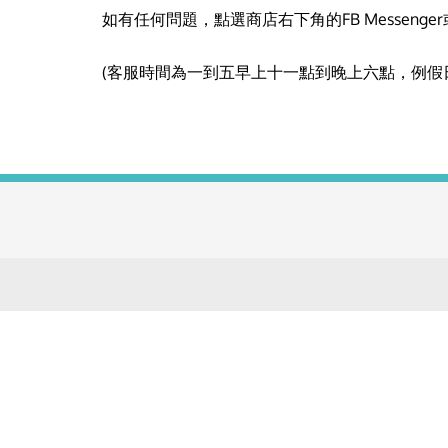
如有任何問題，點選商店右下角的FB Messenger
(客服時間為一到五早上十一點到晚上六點，例假