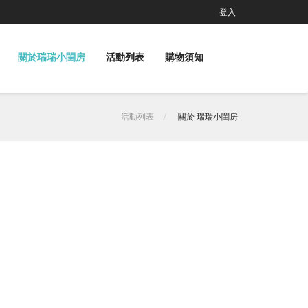
登入
關於瑞瑞小閨房
活動列表
購物須知
活動列表
關於 瑞瑞小閨房