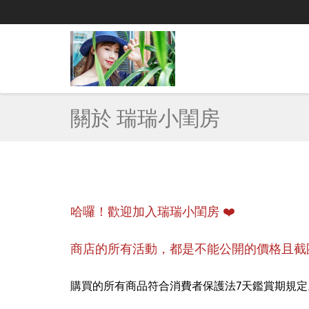
關於 瑞瑞小閨房
哈囉！歡迎加入瑞瑞小閨房 ❤️
商店的所有活動，都是不能公開的價格且截
購買的所有商品符合消費者保護法7天鑑賞期規定