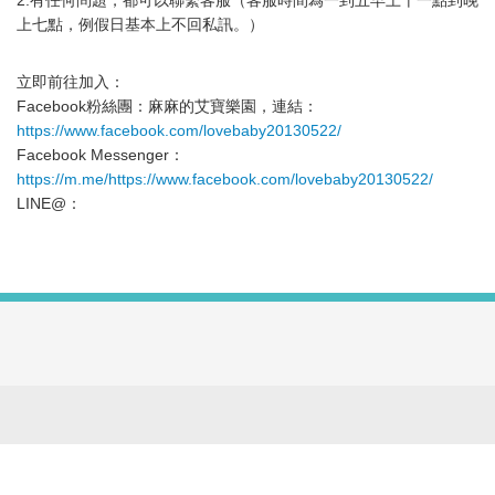
2.有任何問題，都可以聯繫客服（客服時間為一到五早上十一點到晚
上七點，例假日基本上不回私訊。）
立即前往加入：
Facebook粉絲團：麻麻的艾寶樂園，連結：
https://www.facebook.com/lovebaby20130522/
Facebook Messenger：
https://m.me/https://www.facebook.com/lovebaby20130522/
LINE@：