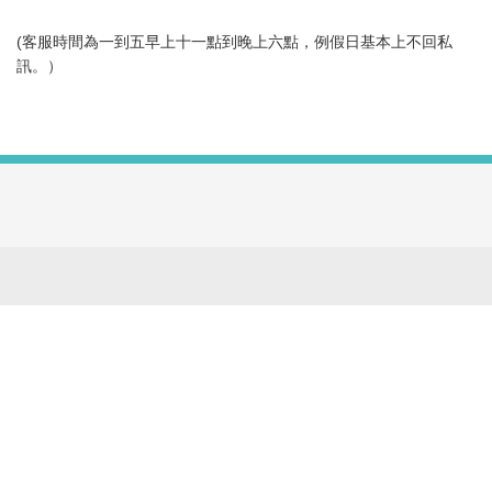
(客服時間為一到五早上十一點到晚上六點，例假日基本上不回私
訊。）