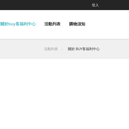
登入
關於buy客福利中心
活動列表
購物須知
活動列表
關於 BUY客福利中心