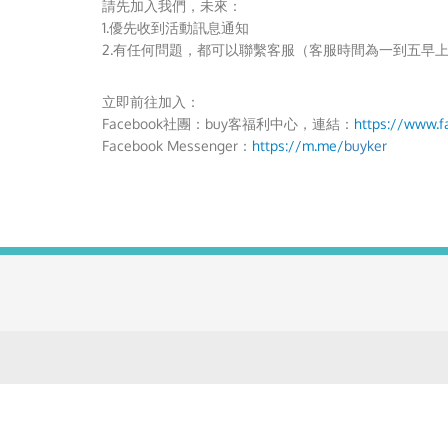
請先加入我們，未來：
1.優先收到活動訊息通知
2.有任何問題，都可以聯繫客服（客服時間為一到五早
立即前往加入：
Facebook社團：buy客福利中心，連結：
https://www.f
Facebook Messenger：
https://m.me/
buyker