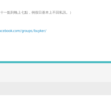
上十一點到晚上七點，例假日基本上不回私訊。）
acebook.com/groups/buyker/