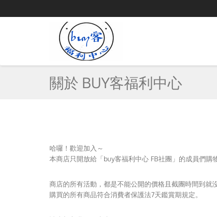
關於 BUY客福利中心
哈囉！歡迎加入～
本商店只開放給「buy客福利中心 FB社團」的成員們購
商店的所有活動，都是不能公開的價格且截團時間到就
購買的所有商品符合消費者保護法7天鑑賞期規定。