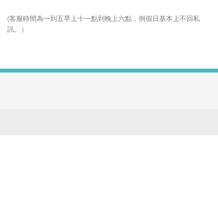
(客服時間為一到五早上十一點到晚上六點，例假日基本上不回私
訊。）