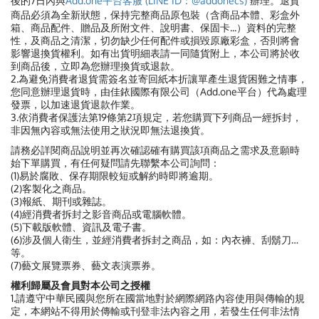
後的7日內與
Add.one平台客服 (LINE ID：@addonecs)
辦理。退貨
商品必須為全新狀態，保持完整商品原包裝（含商品本體、彩盒外
箱、商品配件、贈品及所附文件、說明書、保固卡...）資料的完整
性，及商品之清潔，切勿缺少任何配件或損毀原廠彩盒，否則將會
影響退換貨權利。如有出貨明細表請一同隨貨附上，本公司將於收
到商品後，立即為您辦理換貨或退款。
2.為避免消費者退貨需簽名並寄回紙本折讓單產生退貨困難之情事，
您同意辦理退貨時，由佳銥國際有限公司（Add.one平台）代為處理
發票，以加速退貨退款作業。
3.依消費者保護法第19條第2項規定，若您購買下列商品一經拆封，
非因無內容或無法使用之狀況即無法退換貨。
請務必詳閱商品說明並再次確認確有購買該項商品之需求及意願時
始下單購買，有任何疑問請先聯繫本公司詢問：
(1)易於腐敗、保存期限較短或解約時即將逾期。
(2)客製化之商品。
(3)報紙、期刊或雜誌。
(4)經消費者拆封之影音商品或電腦軟體。
(5)下載版軟體、資訊及電子書。
(6)涉及個人衛生，並經消費者拆封之商品，如：內衣褲、刮鬍刀…
等。
(7)藝文展覽票券、藝文表演票券。
權利歸屬及會員對本公司之授權
1.請遵守中華民國與您所在國當地對於網際網路內容使用與傳輸的規
定，本網站不得用於傳輸或刊登非法內容之用，若發生任何非法情