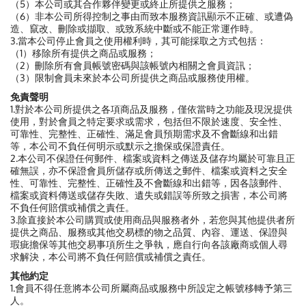
（5）本公司或其合作夥伴變更或終止所提供之服務；
（6）非本公司所得控制之事由而致本服務資訊顯示不正確、或遭偽
造、竄改、刪除或擷取、或致系統中斷或不能正常運作時。
3.當本公司停止會員之使用權利時，其可能採取之方式包括：
（1）移除所有提供之商品或服務；
（2）刪除所有會員帳號密碼與該帳號內相關之會員資訊；
（3）限制會員未來於本公司所提供之商品或服務使用權。
免責聲明
1.對於本公司所提供之各項商品及服務，僅依當時之功能及現況提供
使用，對於會員之特定要求或需求，包括但不限於速度、安全性、
可靠性、完整性、正確性、滿足會員預期需求及不會斷線和出錯
等，本公司不負任何明示或默示之擔保或保證責任。
2.本公司不保證任何郵件、檔案或資料之傳送及儲存均屬於可靠且正
確無誤，亦不保證會員所儲存或所傳送之郵件、檔案或資料之安全
性、可靠性、完整性、正確性及不會斷線和出錯等，因各該郵件、
檔案或資料傳送或儲存失敗、遺失或錯誤等所致之損害，本公司將
不負任何賠償或補償之責任。
3.除直接於本公司購買或使用商品與服務者外，若您與其他提供者所
提供之商品、服務或其他交易標的物之品質、內容、運送、保證與
瑕疵擔保等其他交易事項所生之爭執，應自行向各該廠商或個人尋
求解決，本公司將不負任何賠償或補償之責任。
其他約定
1.會員不得任意將本公司所屬商品或服務中所設定之帳號移轉予第三
人。