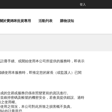
登入
關於寶媽咪批貨專用
活動列表
購物須知
員完成註冊手續、或開始使用本公司所提供的服務時，即表示
繼續使用本服務時，即推定您的家長（或監護人）已閱
完成的交易或服務仍係依照變更前的資訊進行。
存並維持密碼及帳號的機密安全，若會員提供錯誤、過時
務之使用權。
自使用之情況，本公司對此所致之損害概不負責。
司網站的註冊用戶。