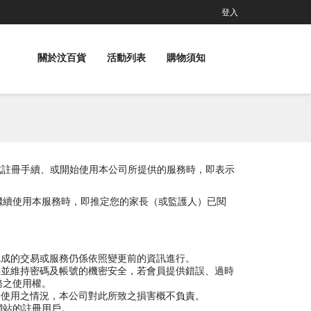
登入
關於汶百貨
活動列表
購物須知
員完成註冊手續、或開始使用本公司所提供的服務時，即表示
繼續使用本服務時，即推定您的家長（或監護人）已閱
完成的交易或服務仍係依照變更前的資訊進行。
存並維持密碼及帳號的機密安全，若會員提供錯誤、過時
務之使用權。
自使用之情況，本公司對此所致之損害概不負責。
司網站的註冊用戶。