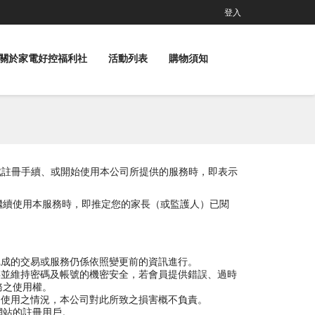
登入
關於家電好控福利社
活動列表
購物須知
員完成註冊手續、或開始使用本公司所提供的服務時，即表示
繼續使用本服務時，即推定您的家長（或監護人）已閱
完成的交易或服務仍係依照變更前的資訊進行。
存並維持密碼及帳號的機密安全，若會員提供錯誤、過時
務之使用權。
自使用之情況，本公司對此所致之損害概不負責。
司網站的註冊用戶。