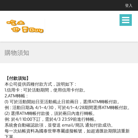
登入
Toggle
navigat
購物須知
【付款須知】
本公司提供四種付款方式，說明如下 :
1.信用卡 : 可於活動期間，使用信用卡付款。
2.ATM轉帳 :
(1) 可於活動開始日至活動截止日前兩日，選擇ATM轉帳付款。
例 : 活動日期為 4/1~4/30，可於4/1~4/28期間選擇ATM轉帳付款。
(2) 選擇ATM轉帳付款後，須於兩日內進行轉帳。
例: 於4/1 10:00下訂，需於4/3 23:59前進行轉帳。
系統會自動確認款項，並發送 email/簡訊 通知付款成功。
每一次結帳資料為國泰世華專屬虛擬帳號，如超過匯款期限請重新
下單。