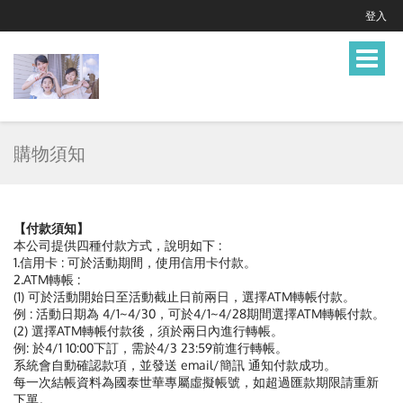
登入
Toggle
navigat
購物須知
【付款須知】
本公司提供四種付款方式，說明如下 :
1.信用卡 : 可於活動期間，使用信用卡付款。
2.ATM轉帳 :
(1) 可於活動開始日至活動截止日前兩日，選擇ATM轉帳付款。
例 : 活動日期為 4/1~4/30，可於4/1~4/28期間選擇ATM轉帳付款。
(2) 選擇ATM轉帳付款後，須於兩日內進行轉帳。
例: 於4/1 10:00下訂，需於4/3 23:59前進行轉帳。
系統會自動確認款項，並發送 email/簡訊 通知付款成功。
每一次結帳資料為國泰世華專屬虛擬帳號，如超過匯款期限請重新
下單。