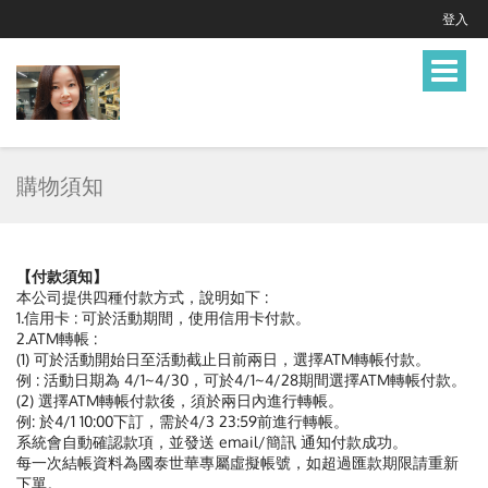
登入
Toggle
navigat
購物須知
【付款須知】
本公司提供四種付款方式，說明如下 :
1.信用卡 : 可於活動期間，使用信用卡付款。
2.ATM轉帳 :
(1) 可於活動開始日至活動截止日前兩日，選擇ATM轉帳付款。
例 : 活動日期為 4/1~4/30，可於4/1~4/28期間選擇ATM轉帳付款。
(2) 選擇ATM轉帳付款後，須於兩日內進行轉帳。
例: 於4/1 10:00下訂，需於4/3 23:59前進行轉帳。
系統會自動確認款項，並發送 email/簡訊 通知付款成功。
每一次結帳資料為國泰世華專屬虛擬帳號，如超過匯款期限請重新
下單。