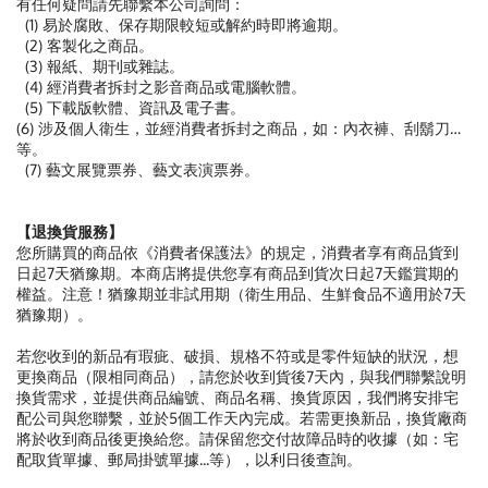
有任何疑問請先聯繫本公司詢問：
(1) 易於腐敗、保存期限較短或解約時即將逾期。
(2) 客製化之商品。
(3) 報紙、期刊或雜誌。
(4) 經消費者拆封之影音商品或電腦軟體。
(5) 下載版軟體、資訊及電子書。
(6) 涉及個人衛生，並經消費者拆封之商品，如：內衣褲、刮鬍刀…
等。
(7) 藝文展覽票券、藝文表演票券。
【退換貨服務】
您所購買的商品依《消費者保護法》的規定，消費者享有商品貨到
日起7天猶豫期。本商店將提供您享有商品到貨次日起7天鑑賞期的
權益。注意！猶豫期並非試用期（衛生用品、生鮮食品不適用於7天
猶豫期）。
若您收到的新品有瑕疵、破損、規格不符或是零件短缺的狀況，想
更換商品（限相同商品），請您於收到貨後7天內，與我們聯繫說明
換貨需求，並提供商品編號、商品名稱、換貨原因，我們將安排宅
配公司與您聯繫，並於5個工作天內完成。若需更換新品，換貨廠商
將於收到商品後更換給您。請保留您交付故障品時的收據（如：宅
配取貨單據、郵局掛號單據...等），以利日後查詢。