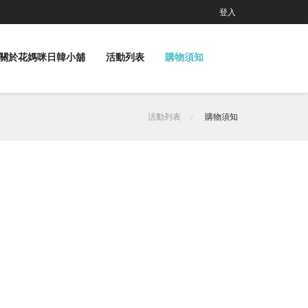
登入
關於花媽咪日韓小舖
活動列表
購物須知
活動列表
購物須知