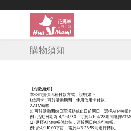
購物須知
【付款須知】
本公司提供四種付款方式，說明如下 :
1.信用卡 : 可於活動期間，使用信用卡付款。
2.ATM轉帳 :
(1) 可於活動開始日至活動截止日前兩日，選擇ATM轉帳
例 : 活動日期為 4/1~4/30，可於4/1~4/28期間選擇A
(2) 選擇ATM轉帳付款後，須於兩日內進行轉帳。
例: 於4/1 10:00下訂，需於4/3 23:59前進行轉帳。