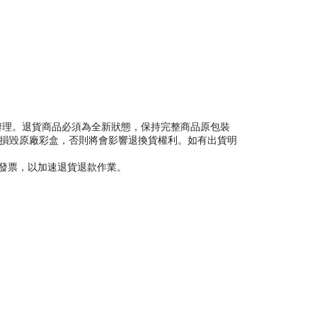
ecs）辦理。退貨商品必須為全新狀態，保持完整商品原包裝
或損毀原廠彩盒，否則將會影響退換貨權利。如有出貨明
理發票，以加速退貨退款作業。