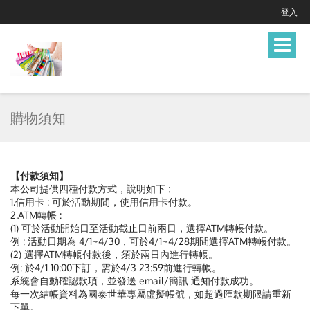
登入
Toggle
navigat
購物須知
【付款須知】
本公司提供四種付款方式，說明如下 :
1.信用卡 : 可於活動期間，使用信用卡付款。
2.ATM轉帳 :
(1) 可於活動開始日至活動截止日前兩日，選擇ATM轉帳付款。
例 : 活動日期為 4/1~4/30，可於4/1~4/28期間選擇ATM轉帳付款。
(2) 選擇ATM轉帳付款後，須於兩日內進行轉帳。
例: 於4/1 10:00下訂，需於4/3 23:59前進行轉帳。
系統會自動確認款項，並發送 email/簡訊 通知付款成功。
每一次結帳資料為國泰世華專屬虛擬帳號，如超過匯款期限請重新
下單。