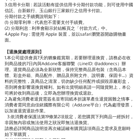
3.信用卡分期 : 若該活動有提供信用卡分期付款功能，則可使用中國
信託、台新銀行、玉山銀行三家銀行之信用卡付款。
分期付款之手續費說明如下 :
(1) 分期零利率 : 代表您不需要支付手績費。
(2) 分期利息 : 利率會顯示於結帳頁之「付款方式」中。
4.Apple Pay : 需使用 Apple 裝置，並以safari瀏覽器開啟購物畫
面。
【退換貨處理原則】
1.本公司提供會員7天的猶豫鑑賞期，若要辦理退換貨，請務必在收
到商品後的7日內與Add.one客服聯繫（LineID: @addonecs）辦
理。退貨商品必須為全新狀態，保持完整商品原包裝（含商品本
體、彩盒外箱、商品配件、贈品及所附文件、說明書、保固卡...）資
料的完整性，及商品之清潔，切勿缺少任何配件或損毀原廠彩盒，
否則將會影響退換貨權利。如有出貨明細表請一同隨貨附上，本公
司將於收到商品後，立即為您辦理換貨或退款。
2.為避免消費者退貨需簽名並寄回紙本折讓單產生退貨困難之情事，
消費者需同意由佳銥國際有限公司（Add.one平台）代為處理發票，
以加速退貨退款作業。
3.依消費者保護法第19條第2項規定，若您購買下列商品一經拆封，
非因無內容或無法使用之狀況即無法退換貨。
請務必詳閱商品說明並再次確認確有購買該項商品之需求及意願時
始下單購買，