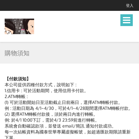
登入
Toggle
navigat
購物須知
【付款須知】
本公司提供四種付款方式，說明如下 :
1.信用卡 : 可於活動期間，使用信用卡付款。
2.ATM轉帳 :
(1) 可於活動開始日至活動截止日前兩日，選擇ATM轉帳付款。
例 : 活動日期為 4/1~4/30，可於4/1~4/28期間選擇ATM轉帳付款。
(2) 選擇ATM轉帳付款後，須於兩日內進行轉帳。
例: 於4/1 10:00下訂，需於4/3 23:59前進行轉帳。
系統會自動確認款項，並發送 email/簡訊 通知付款成功。
每一次結帳資料為國泰世華專屬虛擬帳號，如超過匯款期限請重新
下單。