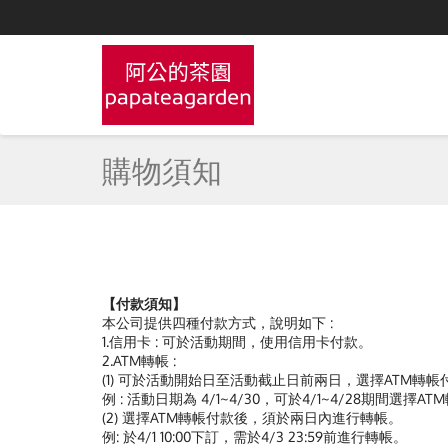
購物須知
【付款須知】
本公司提供四種付款方式，說明如下 :
1.信用卡 : 可於活動期間，使用信用卡付款。
2.ATM轉帳 :
(1) 可於活動開始日至活動截止日前兩日，選擇ATM轉帳
例 : 活動日期為 4/1~4/30，可於4/1~4/28期間選擇A
(2) 選擇ATM轉帳付款後，須於兩日內進行轉帳。
例: 於4/1 10:00下訂，需於4/3 23:59前進行轉帳。