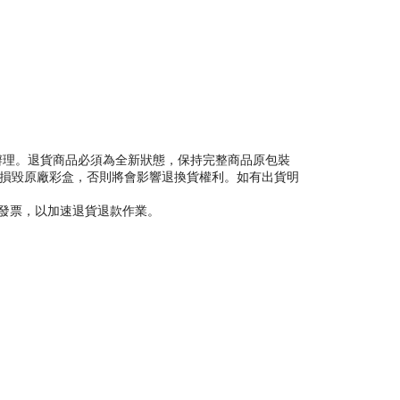
ecs）辦理。退貨商品必須為全新狀態，保持完整商品原包裝
或損毀原廠彩盒，否則將會影響退換貨權利。如有出貨明
理發票，以加速退貨退款作業。