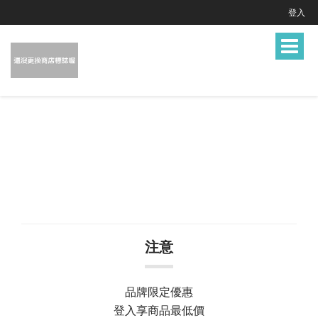
登入
Toggle
navigat
注意
品牌限定優惠
登入享商品最低價