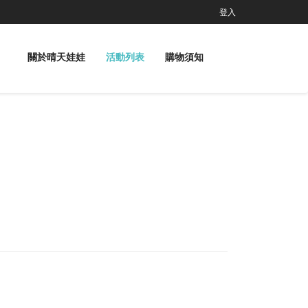
登入
關於晴天娃娃
活動列表
購物須知