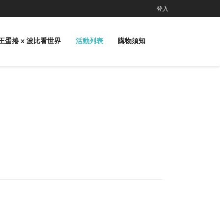
登入
王蛋捲 x 波比看世界
活動列表
購物須知