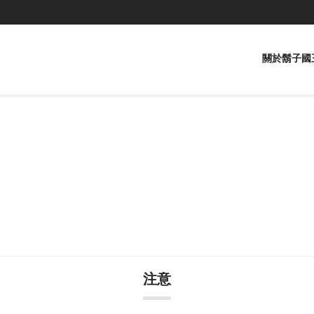
關於鬍子國
注意