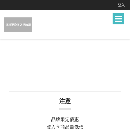
登入
Toggle
navigat
注意
品牌限定優惠
登入享商品最低價