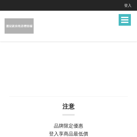
登入
Toggle
navigat
注意
品牌限定優惠
登入享商品最低價