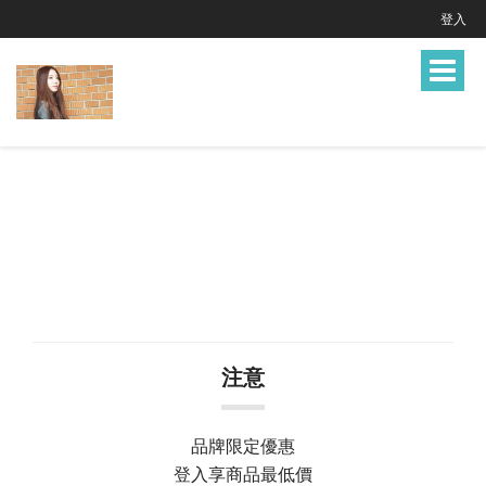
登入
Toggle
navigat
注意
品牌限定優惠
登入享商品最低價