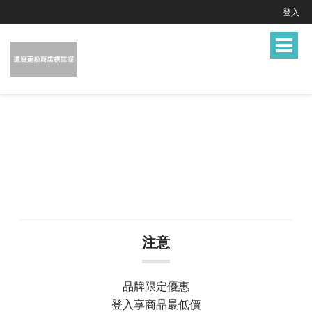
登入
Toggle
navigat
注意
品牌限定優惠
登入享商品最低價