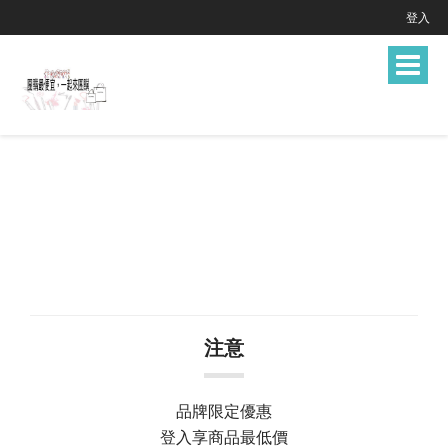
登入
Toggle
navigat
注意
品牌限定優惠
登入享商品最低價