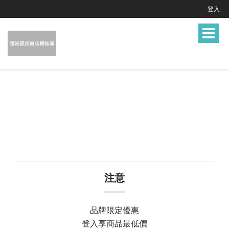
登入
Toggle
navigat
注意
品牌限定優惠
登入享商品最低價