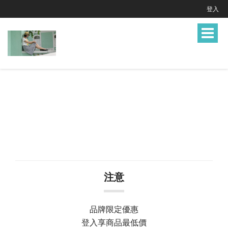
登入
Toggle
navigat
注意
品牌限定優惠
登入享商品最低價