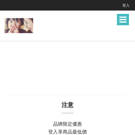
登入
Toggle
navigat
注意
品牌限定優惠
登入享商品最低價