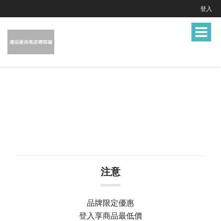
登入
Toggle
navigat
注意
品牌限定優惠
登入享商品最低價