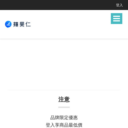
登入
Toggle
navigat
注意
品牌限定優惠
登入享商品最低價