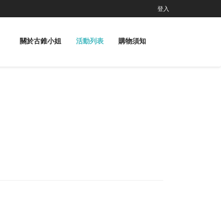
登入
關於古錐小姐
活動列表
購物須知