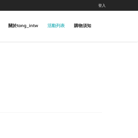
登入
關於tong_intw
活動列表
購物須知