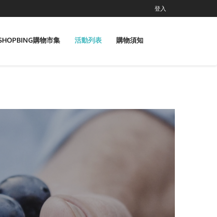
登入
SHOPBING購物市集
活動列表
購物須知