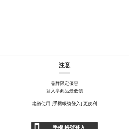
注意
品牌限定優惠
登入享商品最低價
建議使用 [手機帳號登入] 更便利
手機 帳號登入