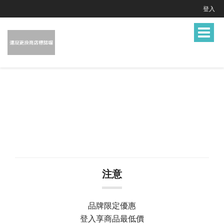
登入
Toggle
navigat
注意
品牌限定優惠
登入享商品最低價