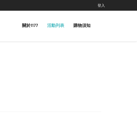
登入
關於1177
活動列表
購物須知