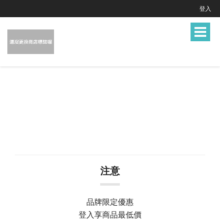
登入
Toggle
navigat
注意
品牌限定優惠
登入享商品最低價