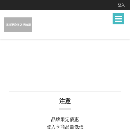
登入
Toggle
navigat
注意
品牌限定優惠
登入享商品最低價