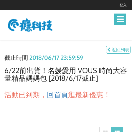
登入
Toggle
navigat
返回列表
截止時間
2018/06/17 23:59:59
6/22前出貨！名媛愛用 VOUS 時尚大容
量精品媽媽包 [2018/6/17截止]
活動已到期，
回首頁
逛最新優惠！